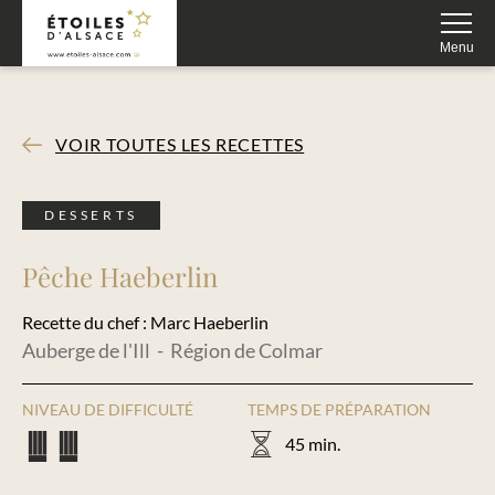
Fermer
Menu
VOIR TOUTES LES RECETTES
DESSERTS
Pêche Haeberlin
Recette du chef : Marc Haeberlin
Auberge de l'Ill - Région de Colmar
NIVEAU DE DIFFICULTÉ
TEMPS DE PRÉPARATION
45 min.