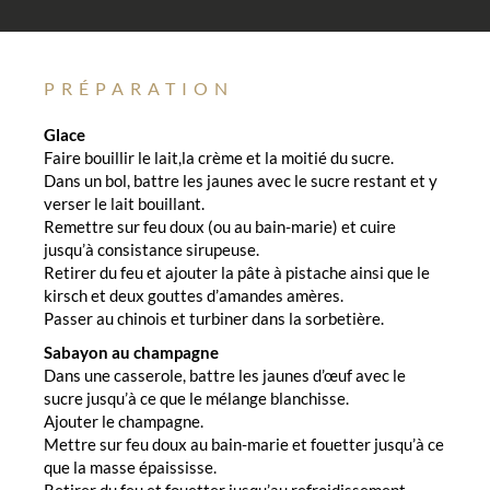
PRÉPARATION
Glace
Faire bouillir le lait,la crème et la moitié du sucre.
Dans un bol, battre les jaunes avec le sucre restant et y
verser le lait bouillant.
Remettre sur feu doux (ou au bain-marie) et cuire
jusqu’à consistance sirupeuse.
Retirer du feu et ajouter la pâte à pistache ainsi que le
kirsch et deux gouttes d’amandes amères.
Passer au chinois et turbiner dans la sorbetière.
Sabayon au champagne
Dans une casserole, battre les jaunes d’œuf avec le
sucre jusqu’à ce que le mélange blanchisse.
Ajouter le champagne.
Mettre sur feu doux au bain-marie et fouetter jusqu’à ce
que la masse épaississe.
Retirer du feu et fouetter jusqu’au refroidissement.