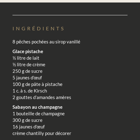
INGRÉDIENTS
8 pêches pochées au sirop vanillé
Glace pistache
½ litre de lait
½ litre de crème
250 g de sucre
5 jaunes d’œuf
100 g de pâte à pistache
1 c. à s. de Kirsch
2 gouttes d’amandes amères
Sabayon au champagne
1 bouteille de champagne
300 g de sucre
16 jaunes d’œuf
crème chantilly pour décorer