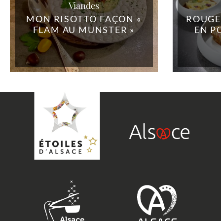
Viandes
MON RISOTTO FAÇON «
ROUGE
FLAM AU MUNSTER »
EN P