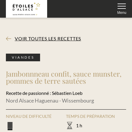
Fermer
Menu
VOIR TOUTES LES RECETTES
VIANDES
Jambonnneau confit, sauce munster,
pommes de terre sautées
Recette de passionné : Sébastien Loeb
Nord Alsace Haguenau - Wissembourg
NIVEAU DE DIFFICULTÉ
TEMPS DE PRÉPARATION
1 h