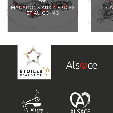
Desserts
MACARONS AUX 4 ÉPICES
CA
ET AU COING