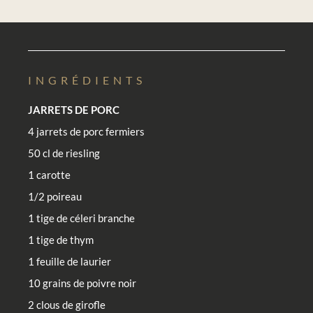
INGRÉDIENTS
JARRETS DE PORC
4 jarrets de porc fermiers
50 cl de riesling
1 carotte
1/2 poireau
1 tige de céleri branche
1 tige de thym
1 feuille de laurier
10 grains de poivre noir
2 clous de girofle