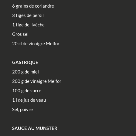
6 grains de coriandre
3 tiges de persil
1 tige de livêche
Gros sel
20 cl de vinaigre Melfor
GASTRIQUE
200 g de miel
200 g de vinaigre Melfor
100 g de sucre
1 l de jus de veau
Sel, poivre
SAUCE AU MUNSTER