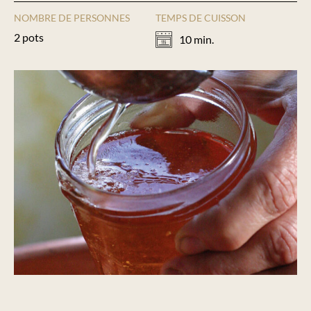
NOMBRE DE PERSONNES
TEMPS DE CUISSON
2 pots
10 min.