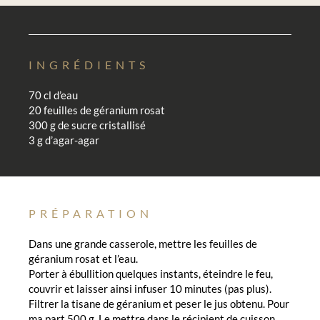
INGRÉDIENTS
70 cl d’eau
20 feuilles de géranium rosat
300 g de sucre cristallisé
3 g d’agar-agar
PRÉPARATION
Dans une grande casserole, mettre les feuilles de
géranium rosat et l’eau.
Porter à ébullition quelques instants, éteindre le feu,
couvrir et laisser ainsi infuser 10 minutes (pas plus).
Filtrer la tisane de géranium et peser le jus obtenu. Pour
ma part 500 g. Le mettre dans le récipient de cuisson.