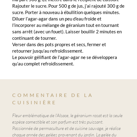
Rajouter le sucre. Pour 500 g de jus, j’ai rajouté 300 g de
sucre. Porter à nouveau à ébullition quelques minutes.
Diluer l’agar-agar dans un peu d’eau froide et
l’incorporer au mélange de géranium tout en tournant
sans arrêt (avec un fouet). Laisser bouillir 2 minutes en
continuant de tourner.
Verser dans des pots propres et secs, fermer et
retourner jusqu’au refroidissement.
Le pouvoir gélifiant de l’agar-agar ne se développera
qu’au complet refroidissement.
COMMENTAIRE DE LA
CUISINIÈRE
Fleur emblématique de l’Alsace, le géranium rosat est la seule
espèce comestible et son parfum est très puissant.
Passionnée de permaculture et de cuisine sauvage, je réalise
chaque année des gelées provenant du jardin. La gelée du