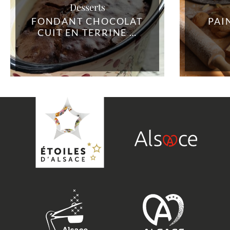
Desserts
FONDANT CHOCOLAT
PAI
CUIT EN TERRINE …