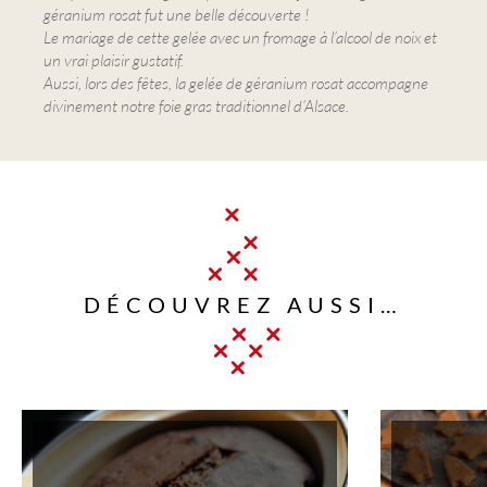
géranium rosat fut une belle découverte !
Le mariage de cette gelée avec un fromage à l’alcool de noix et
un vrai plaisir gustatif.
Aussi, lors des fêtes, la gelée de géranium rosat accompagne
divinement notre foie gras traditionnel d’Alsace.
DÉCOUVREZ AUSSI…