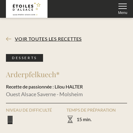
Fermer
Menu
VOIR TOUTES LES RECETTES
DESSERTS
Arderpfelkuech*
Recette de passionnée : Lilou HALTER
Ouest Alsace Saverne - Molsheim
NIVEAU DE DIFFICULTÉ
TEMPS DE PRÉPARATION
15 min.