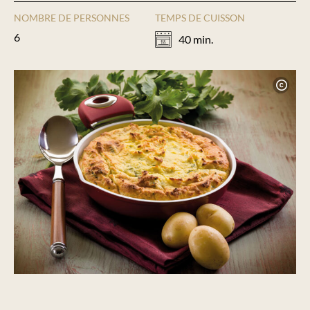
NOMBRE DE PERSONNES
TEMPS DE CUISSON
6
40 min.