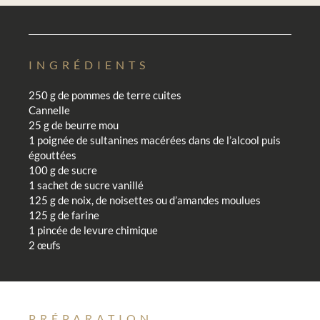
INGRÉDIENTS
250 g de pommes de terre cuites
Cannelle
25 g de beurre mou
1 poignée de sultanines macérées dans de l’alcool puis
égouttées
100 g de sucre
1 sachet de sucre vanillé
125 g de noix, de noisettes ou d’amandes moulues
125 g de farine
1 pincée de levure chimique
2 œufs
PRÉPARATION