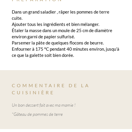
Dans un grand saladier , râper les pommes de terre
cuite.
Ajouter tous les ingrédients et bien mélanger.
Étaler la masse dans un moule de 25 cm de diamètre
environ garni de papier sulfurisé.
Parsemer la pâte de quelques flocons de beurre.
Enfourner à 175 °C pendant 40 minutes environ, jusqu’à
ce que la galette soit bien dorée.
COMMENTAIRE DE LA
CUISINIÈRE
Un bon dessert fait avec ma mamie !
*Gâteau de pommes de terre